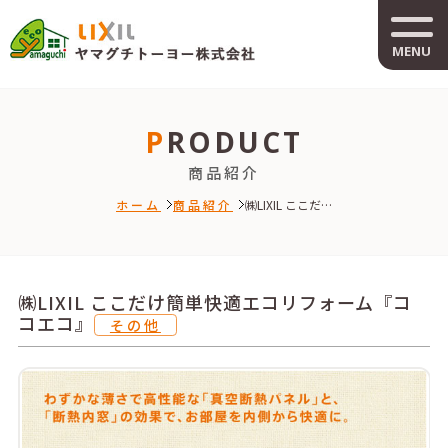
MENU
PRODUCT
商品紹介
ホーム
商品紹介
㈱LIXIL ここだ…
㈱LIXIL ここだけ簡単快適エコリフォーム『コ
コエコ』
その他