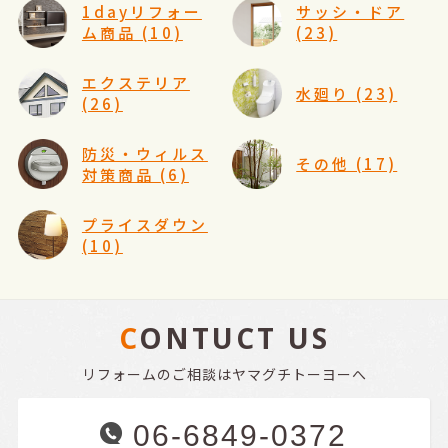
1dayリフォー
サッシ・ドア
ム商品 (10)
(23)
エクステリア
水廻り (23)
(26)
防災・ウィルス
その他 (17)
対策商品 (6)
プライスダウン
(10)
CONTUCT US
リフォームのご相談はヤマグチトーヨーへ
06-6849-0372