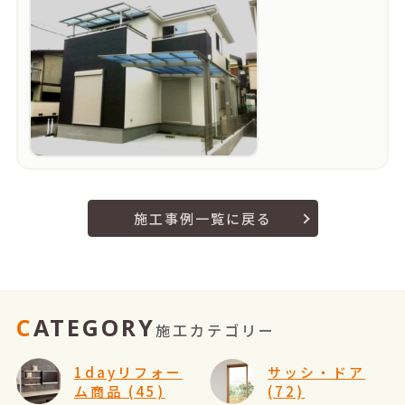
施工事例一覧に戻る
CATEGORY
施工カテゴリー
1dayリフォー
サッシ・ドア
ム商品 (45)
(72)