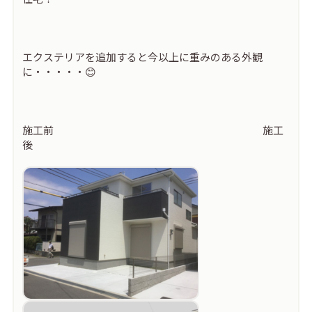
エクステリアを追加すると今以上に重みのある外観
に・・・・・😊
施工前 施工
後