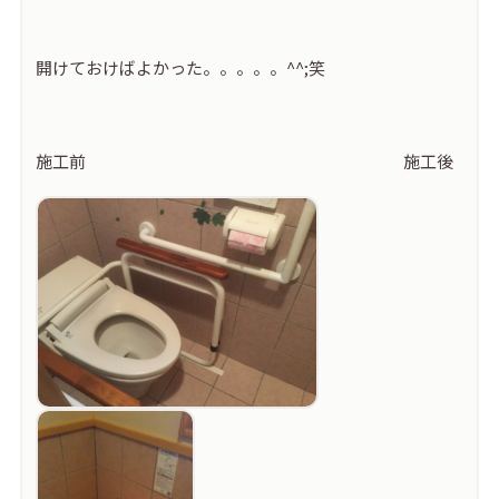
開けておけばよかった。。。。。^^;笑
施工前 施工後