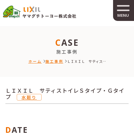
MENU
CASE
施工事例
ホーム
施工事例
ＬＩＸＩＬ サティス…
ＬＩＸＩＬ サティストイレＳタイプ・Ｇタイ
プ
水廻り
DATE