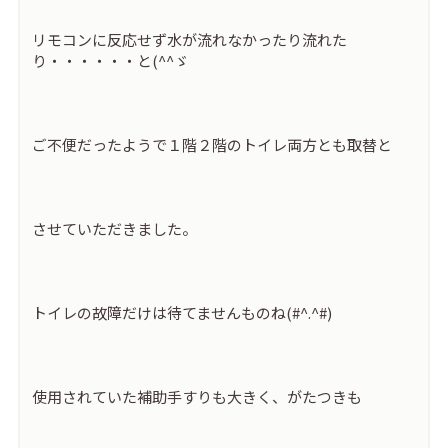
リモコンに反応せず水が流れなかったり流れた
り・・・・・・と(^^ゞ
ご不便だったようで１階２階のトイレ両方とも取替と
させていただきました。
トイレの故障だけは待てませんものね(#^.^#)
使用されていた補助手すりも大きく、がたつきも