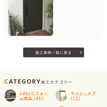
施工事例一覧に戻る
CATEGORY
施工カテゴリー
1dayリフォー
サッシ・ドア
ム商品 (45)
(72)