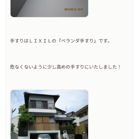
手すりはＬＩＸＩＬの『ベランダ手すり』です。
危なくないように少し高めの手すりにいたしました！