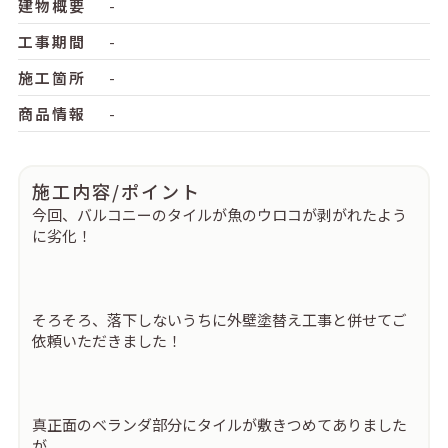
建物概要
-
工事期間
-
施工箇所
-
商品情報
-
施工内容/ポイント
今回、バルコニーのタイルが魚のウロコが剥がれたよう
に劣化！
そろそろ、落下しないうちに外壁塗替え工事と併せてご
依頼いただきました！
真正面のベランダ部分にタイルが敷きつめてありました
が