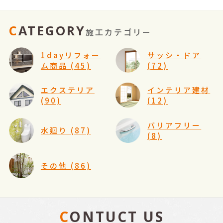
CATEGORY
施工カテゴリー
1dayリフォー
サッシ・ドア
ム商品 (45)
(72)
エクステリア
インテリア建材
(90)
(12)
バリアフリー
水廻り (87)
(8)
その他 (86)
CONTUCT US