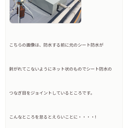
こちらの画像は、防水する前に元のシート防水が
剥がれてこないようにネット状のものでシート防水の
つなぎ目をジョイントしているところです。
こんなところを怠るとえらいことに・・・・!