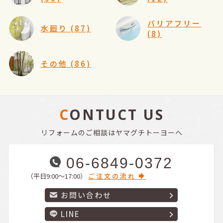
バリアフリー
水廻り (87)
(8)
その他 (86)
CONTUCT US
リフォームのご相談はヤマグチトーヨーへ
06-6849-0372
（平日9:00〜17:00）
ご注文の流れ
お問い合わせ
LINE