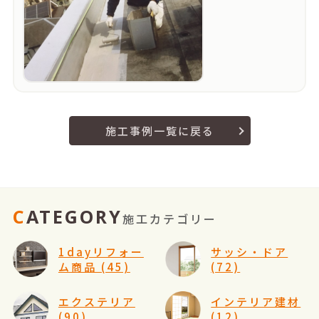
施工事例一覧に戻る
CATEGORY
施工カテゴリー
1dayリフォー
サッシ・ドア
ム商品 (45)
(72)
エクステリア
インテリア建材
(90)
(12)