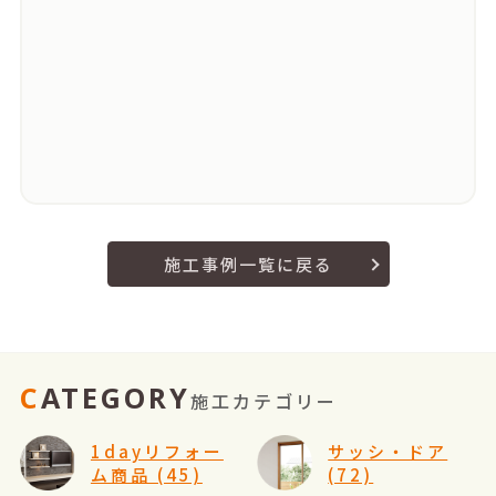
施工事例一覧に戻る
CATEGORY
施工カテゴリー
1dayリフォー
サッシ・ドア
ム商品 (45)
(72)