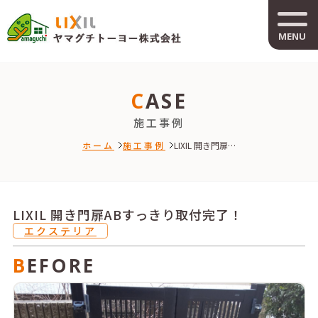
MENU
CASE
施工事例
ホーム
施工事例
LIXIL 開き門扉…
LIXIL 開き門扉ABすっきり取付完了！
エクステリア
BEFORE