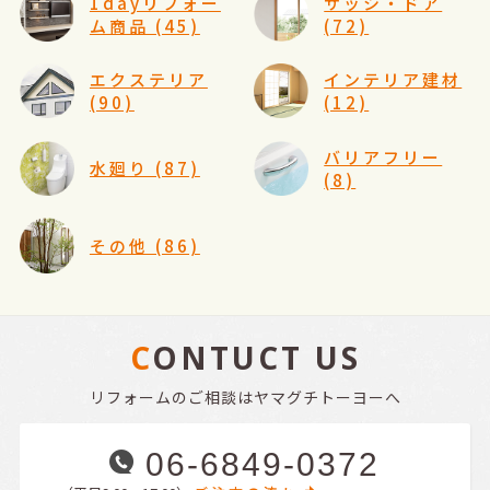
1dayリフォー
サッシ・ドア
ム商品 (45)
(72)
エクステリア
インテリア建材
(90)
(12)
バリアフリー
水廻り (87)
(8)
その他 (86)
CONTUCT US
リフォームのご相談はヤマグチトーヨーへ
06-6849-0372