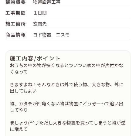
建物概要
物置設置工事
工事期間
１日間
施工箇所
玄関先
商品情報
ヨド物置 エスモ
施工内容/ポイント
おうちの中の物が多くなるとついつい家の中が片付かな
くなって
きますよね！そんなときは外で使う物、大きな物、外に
出してもよい
物、カタチが四角くない物は物置にどうぞ―って追い出
してやり
ましょう(^^♪ただし大きな物置を買ってしまうと物が逆
に増えて