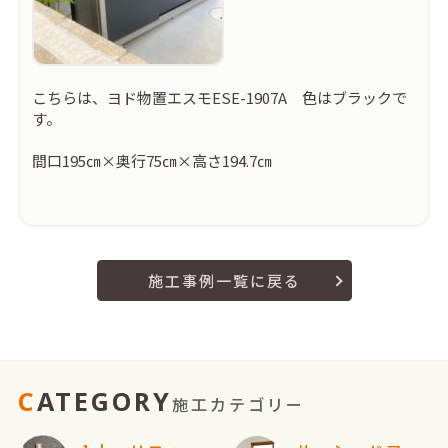
こちらは、ヨド物置エスモESE-1907A 色はブラックで
す。
間口195㎝×奥行75㎝×高さ194.7㎝
施工事例一覧に戻る
CATEGORY
施工カテゴリー