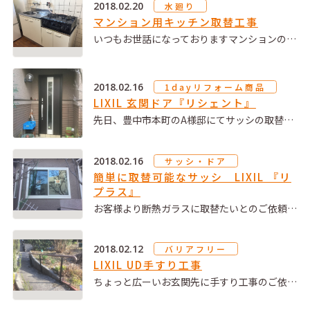
2018.02.20
水廻り
マンション用キッチン取替工事
いつもお世話になっておりますマンションの…
2018.02.16
1dayリフォーム商品
LIXIL 玄関ドア『リシェント』
先日、豊中市本町のA様邸にてサッシの取替…
2018.02.16
サッシ・ドア
簡単に取替可能なサッシ LIXIL 『リ
プラス』
お客様より断熱ガラスに取替たいとのご依頼…
2018.02.12
バリアフリー
LIXIL UD手すり工事
ちょっと広ーいお玄関先に手すり工事のご依…