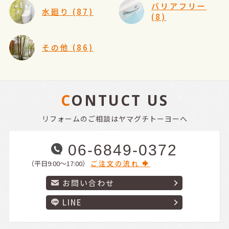
バリアフリー
水廻り (87)
(8)
その他 (86)
CONTUCT US
リフォームのご相談はヤマグチトーヨーへ
06-6849-0372
（平日9:00〜17:00）
ご注文の流れ
お問い合わせ
LINE