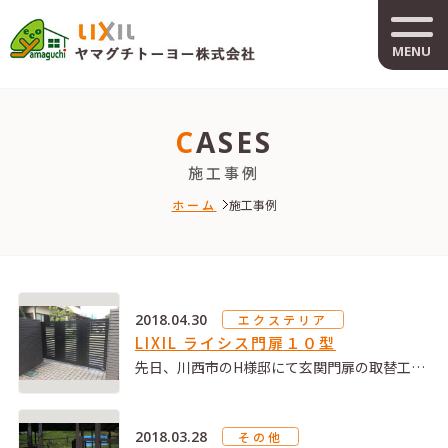
MENU
CASES
施工事例
ホーム
施工事例
2018.04.30
エクステリア
LIXIL ライシス門扉１０型
先日、川西市のH様邸にて玄関門扉の取替工…
2018.03.28
その他