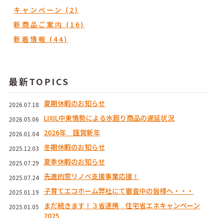
キャンぺーン (2)
新商品ご案内 (16)
新着情報 (44)
最新TOPICS
夏期休暇のお知らせ
2026.07.18
LIXIL中東情勢による水廻り商品の遅延状況
2026.05.06
2026年 謹賀新年
2026.01.04
冬期休暇のお知らせ
2025.12.03
夏季休暇のお知らせ
2025.07.29
先進的窓リノベ支援事業応援！
2025.07.24
子育てエコホーム弊社にて審査中の皆様へ・・・
2025.01.19
まだ続きます！３省連携 住宅省エネキャンペーン
2025.01.05
2025