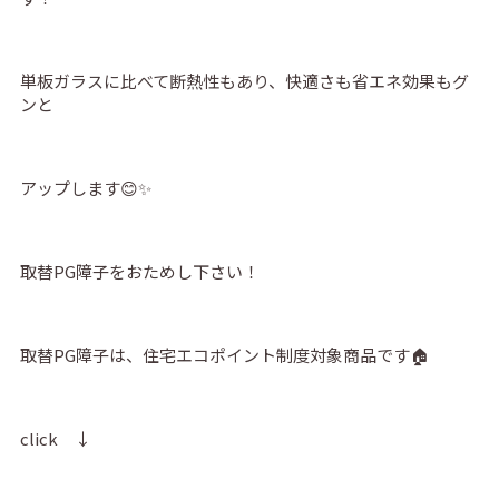
単板ガラスに比べて断熱性もあり、快適さも省エネ効果もグ
ンと
アップします😊✨
取替PG障子をおためし下さい！
取替PG障子は、住宅エコポイント制度対象商品です🏠
click ↓