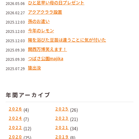
ひと足早い母の日プレゼント
2026.05.06
アクアクララ設置
2026.02.27
孫のお遣い
2025.12.03
今年のレモン
2025.12.03
陽を浴びた豆苗は違うことに気が付いた
2025.12.03
関西万博笑えます！
2025.09.30
つばさ公園majika
2025.09.30
猿出没
2025.07.29
年間アーカイブ
2026
2025
(4)
(26)
2024
2023
(7)
(21)
2022
2021
(12)
(34)
2020
2019
(25)
(8)