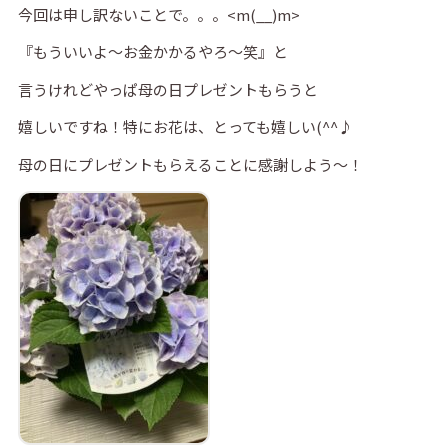
今回は申し訳ないことで。。。<m(__)m>
『もういいよ～お金かかるやろ～笑』と
言うけれどやっぱ母の日プレゼントもらうと
嬉しいですね！特にお花は、とっても嬉しい(^^♪
母の日にプレゼントもらえることに感謝しよう～！