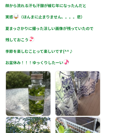
顔から流れる汗も汗腺が緩む年になったんだと
実感
（ほんまに止まりません。。。。悲）
夏まっさかりに撮った涼しい画像が残っていたので
残しておこう
季節を楽しむことって楽しいです(^^♪
お盆休み！！！ゆっくりしたーい