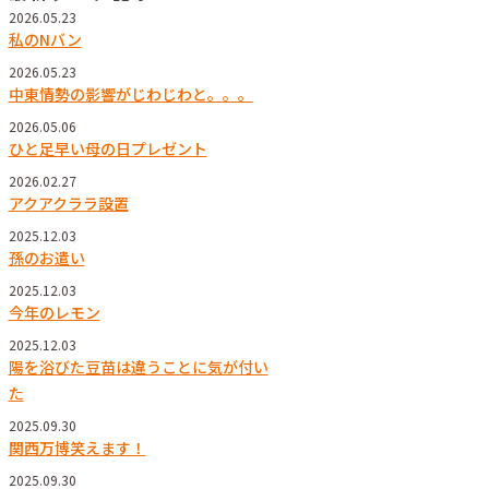
2026.05.23
私のNバン
2026.05.23
中東情勢の影響がじわじわと。。。
2026.05.06
ひと足早い母の日プレゼント
2026.02.27
アクアクララ設置
2025.12.03
孫のお遣い
2025.12.03
今年のレモン
2025.12.03
陽を浴びた豆苗は違うことに気が付い
た
2025.09.30
関西万博笑えます！
2025.09.30